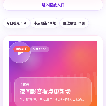
进入回放入口
今日看点 6 条
本周预告 18 场
回放整理 32 组
即将开始
今晚 20:30
主预告
夜间影音看点更新场
含开播提醒、看点清单与后续回放入口状态。